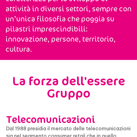
attività in diversi settori, sempre con
un’unica filosofia che poggia su
pilastri imprescindibili:
innovazione, persone, territorio,
cultura.
La forza dell'essere
Gruppo​
Telecomunicazioni
Dal 1988 presidia il mercato delle telecomunicazioni
sia nel segmento consumer retail che in quello