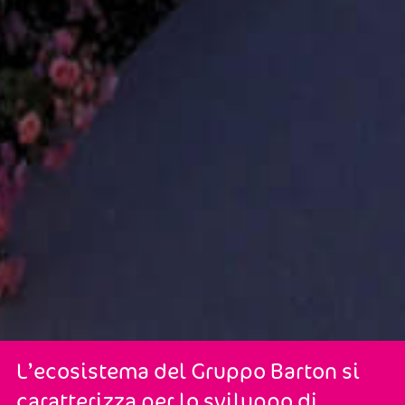
L’ecosistema del Gruppo Barton si
caratterizza per lo sviluppo di